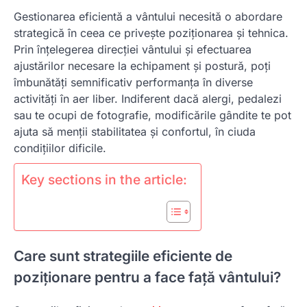
Gestionarea eficientă a vântului necesită o abordare
strategică în ceea ce privește poziționarea și tehnica.
Prin înțelegerea direcției vântului și efectuarea
ajustărilor necesare la echipament și postură, poți
îmbunătăți semnificativ performanța în diverse
activități în aer liber. Indiferent dacă alergi, pedalezi
sau te ocupi de fotografie, modificările gândite te pot
ajuta să menții stabilitatea și confortul, în ciuda
condițiilor dificile.
Key sections in the article:
Care sunt strategiile eficiente de
poziționare pentru a face față vântului?