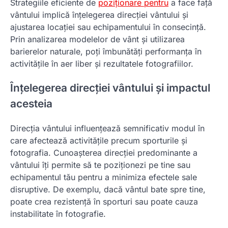
Strategiile eficiente de
poziționare pentru
a face față
vântului implică înțelegerea direcției vântului și
ajustarea locației sau echipamentului în consecință.
Prin analizarea modelelor de vânt și utilizarea
barierelor naturale, poți îmbunătăți performanța în
activitățile în aer liber și rezultatele fotografiilor.
Înțelegerea direcției vântului și impactul
acesteia
Direcția vântului influențează semnificativ modul în
care afectează activitățile precum sporturile și
fotografia. Cunoașterea direcției predominante a
vântului îți permite să te poziționezi pe tine sau
echipamentul tău pentru a minimiza efectele sale
disruptive. De exemplu, dacă vântul bate spre tine,
poate crea rezistență în sporturi sau poate cauza
instabilitate în fotografie.