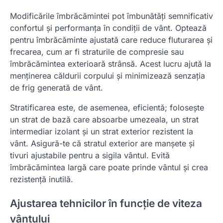
Modificările îmbrăcămintei pot îmbunătăți semnificativ
confortul și performanța în condiții de vânt. Optează
pentru îmbrăcăminte ajustată care reduce fluturarea și
frecarea, cum ar fi straturile de compresie sau
îmbrăcămintea exterioară strânsă. Acest lucru ajută la
menținerea căldurii corpului și minimizează senzația
de frig generată de vânt.
Stratificarea este, de asemenea, eficientă; folosește
un strat de bază care absoarbe umezeala, un strat
intermediar izolant și un strat exterior rezistent la
vânt. Asigură-te că stratul exterior are manșete și
tivuri ajustabile pentru a sigila vântul. Evită
îmbrăcămintea largă care poate prinde vântul și crea
rezistență inutilă.
Ajustarea tehnicilor în funcție de viteza
vântului