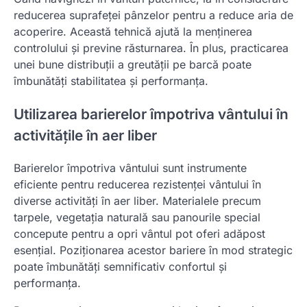
reducerea suprafeței pânzelor pentru a reduce aria de
acoperire. Această tehnică ajută la menținerea
controlului și previne răsturnarea. În plus, practicarea
unei bune distribuții a greutății pe barcă poate
îmbunătăți stabilitatea și performanța.
Utilizarea barierelor împotriva vântului în
activitățile în aer liber
Barierelor împotriva vântului sunt instrumente
eficiente pentru reducerea rezistenței vântului în
diverse activități în aer liber. Materialele precum
tarpele, vegetația naturală sau panourile special
concepute pentru a opri vântul pot oferi adăpost
esențial. Poziționarea acestor bariere în mod strategic
poate îmbunătăți semnificativ confortul și
performanța.