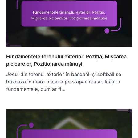
Fundamentele terenului exterior: Poziția, Mișcarea
picioarelor, Poziționarea mănușii
Jocul din terenul exterior în baseball și softball se
bazează în mare măsură pe stăpânirea abilităților
fundamentale, cum ar fi…