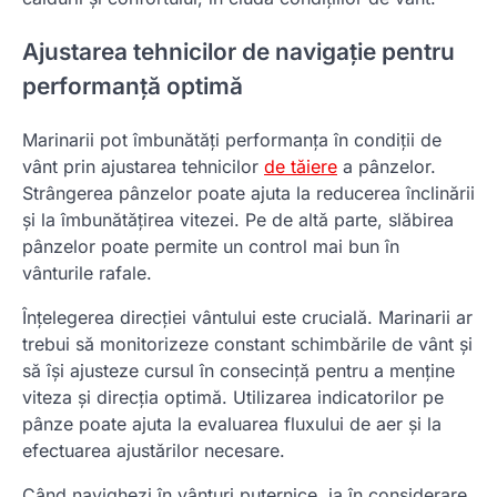
Ajustarea tehnicilor de navigație pentru
performanță optimă
Marinarii pot îmbunătăți performanța în condiții de
vânt prin ajustarea tehnicilor
de tăiere
a pânzelor.
Strângerea pânzelor poate ajuta la reducerea înclinării
și la îmbunătățirea vitezei. Pe de altă parte, slăbirea
pânzelor poate permite un control mai bun în
vânturile rafale.
Înțelegerea direcției vântului este crucială. Marinarii ar
trebui să monitorizeze constant schimbările de vânt și
să își ajusteze cursul în consecință pentru a menține
viteza și direcția optimă. Utilizarea indicatorilor pe
pânze poate ajuta la evaluarea fluxului de aer și la
efectuarea ajustărilor necesare.
Când navighezi în vânturi puternice, ia în considerare