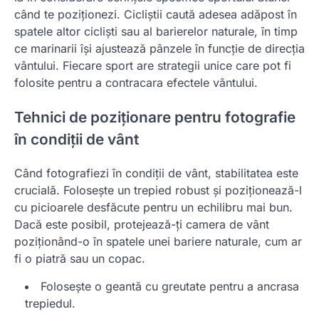
când te poziționezi. Cicliștii caută adesea adăpost în
spatele altor cicliști sau al barierelor naturale, în timp
ce marinarii își ajustează pânzele în funcție de direcția
vântului. Fiecare sport are strategii unice care pot fi
folosite pentru a contracara efectele vântului.
Tehnici de poziționare pentru fotografie
în condiții de vânt
Când fotografiezi în condiții de vânt, stabilitatea este
crucială. Folosește un trepied robust și poziționează-l
cu picioarele desfăcute pentru un echilibru mai bun.
Dacă este posibil, protejează-ți camera de vânt
poziționând-o în spatele unei bariere naturale, cum ar
fi o piatră sau un copac.
Folosește o geantă cu greutate pentru a ancrasa
trepiedul.