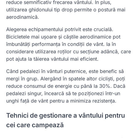
reduce semnificativ frecarea vântului. În plus,
utilizarea ghidonului tip drop permite o postură mai
aerodinamică.
Alegerea echipamentului potrivit este crucială.
Bicicletele mai ușoare și căștile aerodinamice pot
îmbunătăți performanța în condiții de vânt. Ia în
considerare utilizarea roților cu secțiune adâncă, care
pot ajuta la tăierea vântului mai eficient.
Când pedalezi în vânturi puternice, este benefic să
mergi în grup. Alergând în spatele altor cicliști, poți
reduce consumul de energie cu până la 30%. Dacă
pedalezi singur, încearcă să te poziționezi într-un
unghi față de vânt pentru a minimiza rezistența.
Tehnici de gestionare a vântului pentru
cei care campează