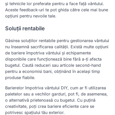
și tehnicile lor preferate pentru a face față vântului.
Aceste feedback-uri te pot ghida către cele mai bune
opțiuni pentru nevoile tale.
Soluții rentabile
Găsirea soluțiilor rentabile pentru gestionarea vântului
nu înseamnă sacrificarea calității. Există multe opțiuni
de bariere împotriva vântului și echipamente
disponibile care funcționează bine fără a-ți afecta
bugetul. Caută reduceri sau articole second-hand
pentru a economisi bani, obținând în același timp
produse fiabile.
Barierelor împotriva vântului DIY, cum ar fi utilizarea
paletelor sau a vechilor garduri, pot fi, de asemenea,
o alternativă prietenoasă cu bugetul. Cu puțină
creativitate, poți crea bariere eficiente care se
potrivesc spațiului tău exterior.