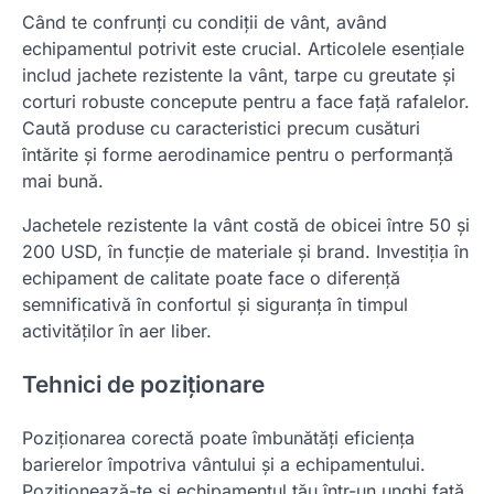
Când te confrunți cu condiții de vânt, având
echipamentul potrivit este crucial. Articolele esențiale
includ jachete rezistente la vânt, tarpe cu greutate și
corturi robuste concepute pentru a face față rafalelor.
Caută produse cu caracteristici precum cusături
întărite și forme aerodinamice pentru o performanță
mai bună.
Jachetele rezistente la vânt costă de obicei între 50 și
200 USD, în funcție de materiale și brand. Investiția în
echipament de calitate poate face o diferență
semnificativă în confortul și siguranța în timpul
activităților în aer liber.
Tehnici de poziționare
Poziționarea corectă poate îmbunătăți eficiența
barierelor împotriva vântului și a echipamentului.
Poziționează-te și echipamentul tău într-un unghi față