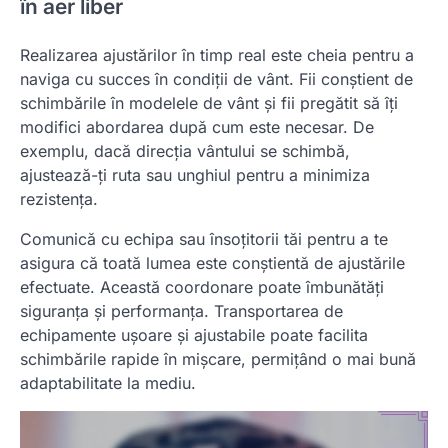
în aer liber
Realizarea ajustărilor în timp real este cheia pentru a
naviga cu succes în condiții de vânt. Fii conștient de
schimbările în modelele de vânt și fii pregătit să îți
modifici abordarea după cum este necesar. De
exemplu, dacă direcția vântului se schimbă,
ajustează-ți ruta sau unghiul pentru a minimiza
rezistența.
Comunică cu echipa sau însoțitorii tăi pentru a te
asigura că toată lumea este conștientă de ajustările
efectuate. Această coordonare poate îmbunătăți
siguranța și performanța. Transportarea de
echipamente ușoare și ajustabile poate facilita
schimbările rapide în mișcare, permițând o mai bună
adaptabilitate la mediu.