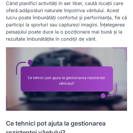
Când planifici activități în aer liber, caută locații care
oferă adăposturi naturale împotriva vântului. Acest
lucru poate îmbunătăți confortul și performanța, fie că
participi la sporturi sau capturezi imagini. Înțelegerea
peisajului poate duce la o poziționare mai bună și la
rezultate îmbunătățite în condiții de vânt.
Ce tehnici pot ajuta la gestionarea
rezistenței vântului?