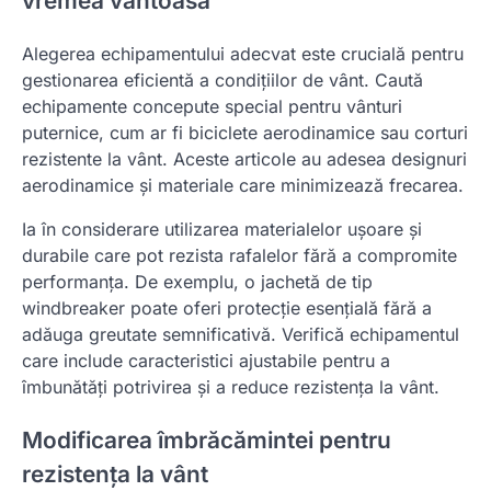
vremea vântoasă
Alegerea echipamentului adecvat este crucială pentru
gestionarea eficientă a condițiilor de vânt. Caută
echipamente concepute special pentru vânturi
puternice, cum ar fi biciclete aerodinamice sau corturi
rezistente la vânt. Aceste articole au adesea designuri
aerodinamice și materiale care minimizează frecarea.
Ia în considerare utilizarea materialelor ușoare și
durabile care pot rezista rafalelor fără a compromite
performanța. De exemplu, o jachetă de tip
windbreaker poate oferi protecție esențială fără a
adăuga greutate semnificativă. Verifică echipamentul
care include caracteristici ajustabile pentru a
îmbunătăți potrivirea și a reduce rezistența la vânt.
Modificarea îmbrăcămintei pentru
rezistența la vânt