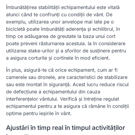
Îmbunătățirea stabilității echipamentului este vitală
atunci când te confrunți cu condiții de vânt. De
exemplu, utilizarea unor anvelope mai late pe o
bicicletă poate îmbunătăți aderența și echilibrul, în
timp ce adăugarea de greutate la baza unui cort
poate preveni răsturnarea acestuia. Ia în considerare
utilizarea stake-urilor și a sforilor de susținere pentru
a asigura corturile și cortinele în mod eficient.
În plus, asigură-te că orice echipament, cum ar fi
camerele sau dronele, are caracteristici de stabilizare
sau este montat în siguranță. Acest lucru reduce riscul
de defecțiune a echipamentului din cauza
interferențelor vântului. Verifică și întreține regulat
echipamentul pentru a te asigura că rămâne în condiții
optime pentru ieșirile în vânt.
Ajustări în timp real în timpul activităților