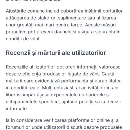
Ajustările comune includ coborârea înălțimii corturilor,
adăugarea de stake-uri suplimentare sau utilizarea
unor greutăți mai mari pentru tarpe. Aceste măsuri
proactive pot preveni daunele și asigura siguranța în
condiții de vânt.
Recenzii și mărturii ale utilizatorilor
Recenziile utilizatorilor pot oferi informații valoroase
despre eficiența produselor legate de vânt. Caută
mărturii care evidențiază performanța și durabilitatea
în condiții reale. Mulți entuziaști ai activităților în aer
liber își împărtășesc experiențele cu barierele și
echipamentele specifice, ajutând pe alții să ia decizii
informate.
Ia în considerare verificarea platformelor online și a
forumurilor unde utilizatorii discută despre produsele