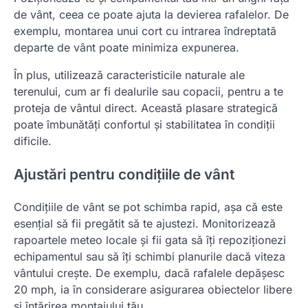
de vânt, ceea ce poate ajuta la devierea rafalelor. De
exemplu, montarea unui cort cu intrarea îndreptată
departe de vânt poate minimiza expunerea.
În plus, utilizează caracteristicile naturale ale
terenului, cum ar fi dealurile sau copacii, pentru a te
proteja de vântul direct. Această plasare strategică
poate îmbunătăți confortul și stabilitatea în condiții
dificile.
Ajustări pentru condițiile de vânt
Condițiile de vânt se pot schimba rapid, așa că este
esențial să fii pregătit să te ajustezi. Monitorizează
rapoartele meteo locale și fii gata să îți repoziționezi
echipamentul sau să îți schimbi planurile dacă viteza
vântului crește. De exemplu, dacă rafalele depășesc
20 mph, ia în considerare asigurarea obiectelor libere
și întărirea montajului tău.