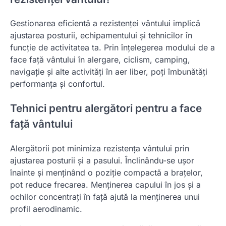
Gestionarea eficientă a rezistenței vântului implică
ajustarea posturii, echipamentului și tehnicilor în
funcție de activitatea ta. Prin înțelegerea modului de a
face față vântului în alergare, ciclism, camping,
navigație și alte activități în aer liber, poți îmbunătăți
performanța și confortul.
Tehnici pentru alergători pentru a face
față vântului
Alergătorii pot minimiza rezistența vântului prin
ajustarea posturii și a pasului. Înclinându-se ușor
înainte și menținând o poziție compactă a brațelor,
pot reduce frecarea. Menținerea capului în jos și a
ochilor concentrați în față ajută la menținerea unui
profil aerodinamic.