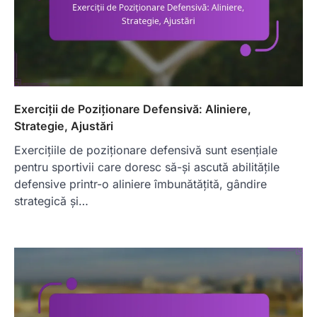
Exerciții de Poziționare Defensivă: Aliniere,
Strategie, Ajustări
Exercițiile de poziționare defensivă sunt esențiale
pentru sportivii care doresc să-și ascută abilitățile
defensive printr-o aliniere îmbunătățită, gândire
strategică și…