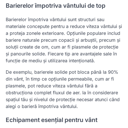
Barierelor împotriva vântului de top
Barierelor împotriva vântului sunt structuri sau
materiale concepute pentru a reduce viteza vântului și
a proteja zonele exterioare. Opțiunile populare includ
bariere naturale precum copacii și arbuștii, precum și
soluții create de om, cum ar fi plasmele de protecție
și panourile solide. Fiecare tip are avantajele sale în
funcție de mediu și utilizarea intenționată.
De exemplu, barierele solide pot bloca până la 90%
din vânt, în timp ce opțiunile permeabile, cum ar fi
plasmele, pot reduce viteza vântului fără a
obstrucționa complet fluxul de aer. Ia în considerare
spațiul tău și nivelul de protecție necesar atunci când
alegi o barieră împotriva vântului.
Echipament esențial pentru vânt