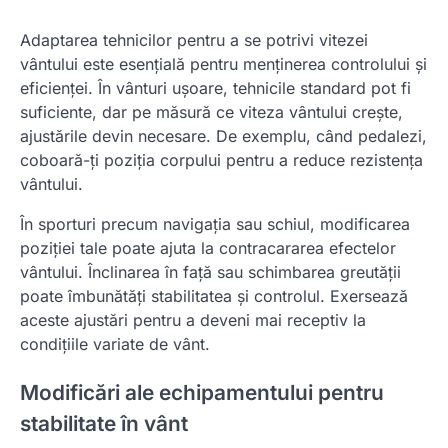
Adaptarea tehnicilor pentru a se potrivi vitezei
vântului este esențială pentru menținerea controlului și
eficienței. În vânturi ușoare, tehnicile standard pot fi
suficiente, dar pe măsură ce viteza vântului crește,
ajustările devin necesare. De exemplu, când pedalezi,
coboară-ți poziția corpului pentru a reduce rezistența
vântului.
În sporturi precum navigația sau schiul, modificarea
poziției tale poate ajuta la contracararea efectelor
vântului. Înclinarea în față sau schimbarea greutății
poate îmbunătăți stabilitatea și controlul. Exersează
aceste ajustări pentru a deveni mai receptiv la
condițiile variate de vânt.
Modificări ale echipamentului pentru
stabilitate în vânt