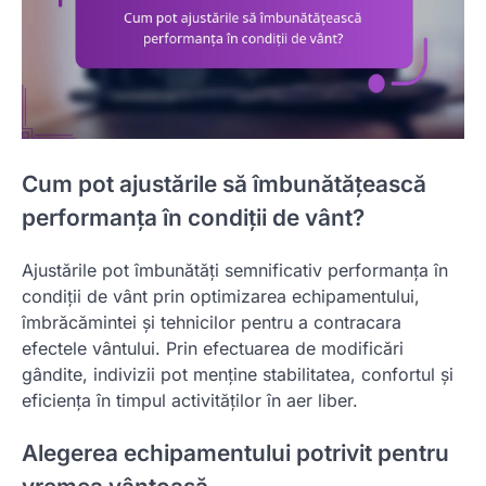
Cum pot ajustările să îmbunătățească
performanța în condiții de vânt?
Ajustările pot îmbunătăți semnificativ performanța în
condiții de vânt prin optimizarea echipamentului,
îmbrăcămintei și tehnicilor pentru a contracara
efectele vântului. Prin efectuarea de modificări
gândite, indivizii pot menține stabilitatea, confortul și
eficiența în timpul activităților în aer liber.
Alegerea echipamentului potrivit pentru