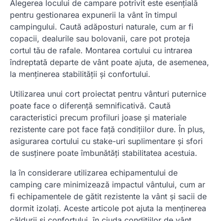
Alegerea locului de campare potrivit este esențială
pentru gestionarea expunerii la vânt în timpul
campingului. Caută adăposturi naturale, cum ar fi
copacii, dealurile sau bolovanii, care pot proteja
cortul tău de rafale. Montarea cortului cu intrarea
îndreptată departe de vânt poate ajuta, de asemenea,
la menținerea stabilității și confortului.
Utilizarea unui cort proiectat pentru vânturi puternice
poate face o diferență semnificativă. Caută
caracteristici precum profiluri joase și materiale
rezistente care pot face față condițiilor dure. În plus,
asigurarea cortului cu stake-uri suplimentare și sfori
de susținere poate îmbunătăți stabilitatea acestuia.
Ia în considerare utilizarea echipamentului de
camping care minimizează impactul vântului, cum ar
fi echipamentele de gătit rezistente la vânt și sacii de
dormit izolați. Aceste articole pot ajuta la menținerea
căldurii și confortului, în ciuda condițiilor de vânt.