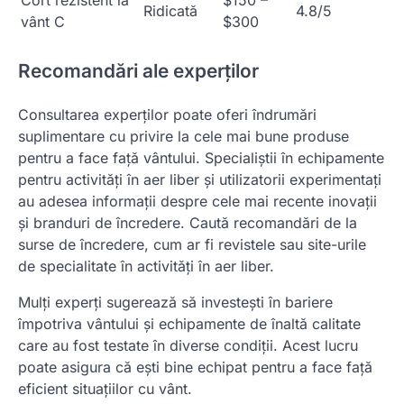
Cort rezistent la
$150 –
Ridicată
4.8/5
vânt C
$300
Recomandări ale experților
Consultarea experților poate oferi îndrumări
suplimentare cu privire la cele mai bune produse
pentru a face față vântului. Specialiștii în echipamente
pentru activități în aer liber și utilizatorii experimentați
au adesea informații despre cele mai recente inovații
și branduri de încredere. Caută recomandări de la
surse de încredere, cum ar fi revistele sau site-urile
de specialitate în activități în aer liber.
Mulți experți sugerează să investești în bariere
împotriva vântului și echipamente de înaltă calitate
care au fost testate în diverse condiții. Acest lucru
poate asigura că ești bine echipat pentru a face față
eficient situațiilor cu vânt.