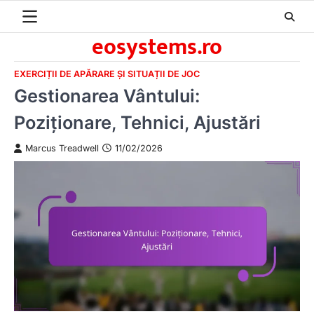
Skip
to
eosystems.ro
content
EXERCIȚII DE APĂRARE ȘI SITUAȚII DE JOC
Gestionarea Vântului:
Poziționare, Tehnici, Ajustări
Marcus Treadwell
11/02/2026