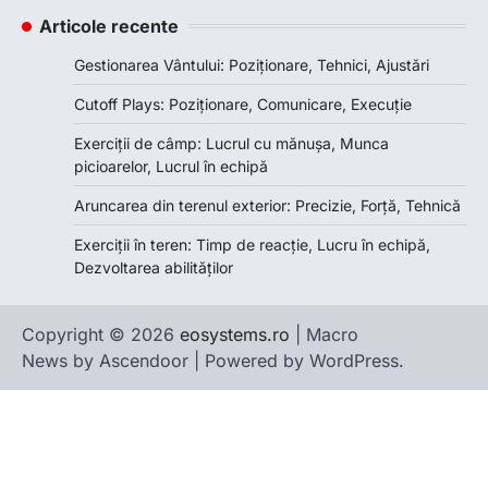
Articole recente
Gestionarea Vântului: Poziționare, Tehnici, Ajustări
Cutoff Plays: Poziționare, Comunicare, Execuție
Exerciții de câmp: Lucrul cu mănușa, Munca
picioarelor, Lucrul în echipă
Aruncarea din terenul exterior: Precizie, Forță, Tehnică
Exerciții în teren: Timp de reacție, Lucru în echipă,
Dezvoltarea abilităților
Copyright © 2026
eosystems.ro
| Macro
News by
Ascendoor
| Powered by
WordPress
.