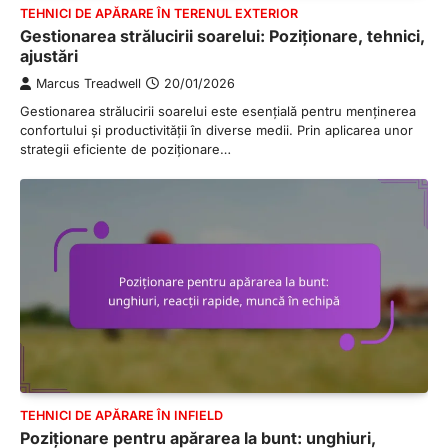
TEHNICI DE APĂRARE ÎN TERENUL EXTERIOR
Gestionarea strălucirii soarelui: Poziționare, tehnici,
ajustări
Marcus Treadwell
20/01/2026
Gestionarea strălucirii soarelui este esențială pentru menținerea
confortului și productivității în diverse medii. Prin aplicarea unor
strategii eficiente de poziționare…
TEHNICI DE APĂRARE ÎN INFIELD
Poziționare pentru apărarea la bunt: unghiuri,