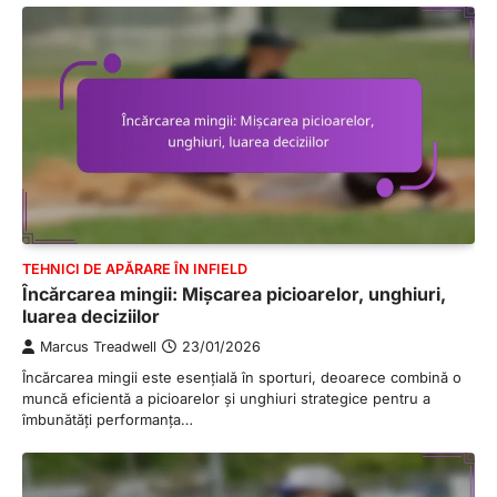
TEHNICI DE APĂRARE ÎN INFIELD
Încărcarea mingii: Mișcarea picioarelor, unghiuri,
luarea deciziilor
Marcus Treadwell
23/01/2026
Încărcarea mingii este esențială în sporturi, deoarece combină o
muncă eficientă a picioarelor și unghiuri strategice pentru a
îmbunătăți performanța…