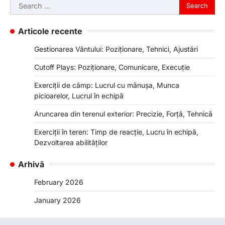
Search
for:
Articole recente
Gestionarea Vântului: Poziționare, Tehnici, Ajustări
Cutoff Plays: Poziționare, Comunicare, Execuție
Exerciții de câmp: Lucrul cu mănușa, Munca
picioarelor, Lucrul în echipă
Aruncarea din terenul exterior: Precizie, Forță, Tehnică
Exerciții în teren: Timp de reacție, Lucru în echipă,
Dezvoltarea abilităților
Arhivă
February 2026
January 2026