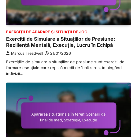
EXERCIȚII DE APĂRARE ȘI SITUAȚII DE JOC
Exerciții de Simulare a Situațiilor de Presiune:
Reziliență Mentală, Execuție, Lucru în Echipă
Marcus Treadwell
21/01/2026
Exercițiile de simulare a situațiilor de presiune sunt exerciții de
formare esențiale care replică medii de înalt stres, împingând
indivizii…