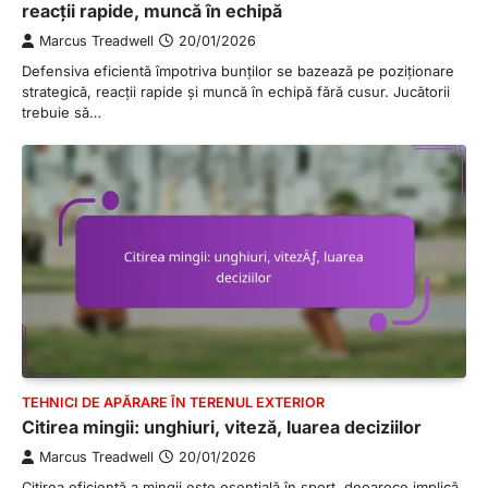
reacții rapide, muncă în echipă
Marcus Treadwell
20/01/2026
Defensiva eficientă împotriva bunților se bazează pe poziționare
strategică, reacții rapide și muncă în echipă fără cusur. Jucătorii
trebuie să…
TEHNICI DE APĂRARE ÎN TERENUL EXTERIOR
Citirea mingii: unghiuri, viteză, luarea deciziilor
Marcus Treadwell
20/01/2026
Citirea eficientă a mingii este esențială în sport, deoarece implică