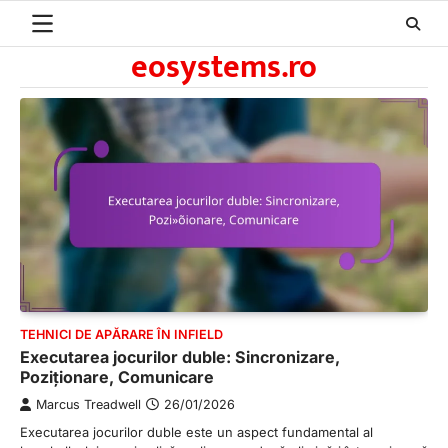
Skip
to
eosystems.ro
content
TEHNICI DE APĂRARE ÎN INFIELD
Executarea jocurilor duble: Sincronizare,
Poziționare, Comunicare
Marcus Treadwell
26/01/2026
Executarea jocurilor duble este un aspect fundamental al