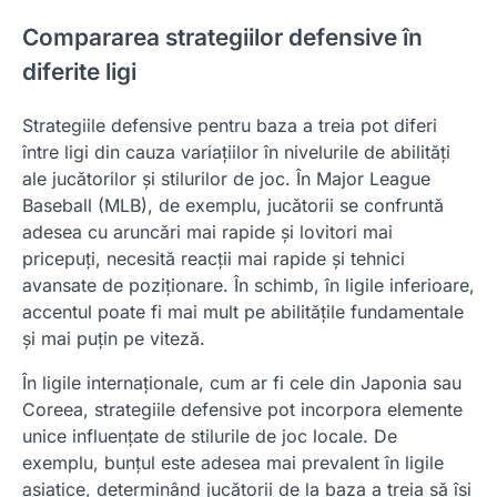
Compararea strategiilor defensive în
diferite ligi
Strategiile defensive pentru baza a treia pot diferi
între ligi din cauza variațiilor în nivelurile de abilități
ale jucătorilor și stilurilor de joc. În Major League
Baseball (MLB), de exemplu, jucătorii se confruntă
adesea cu aruncări mai rapide și lovitori mai
pricepuți, necesită reacții mai rapide și tehnici
avansate de poziționare. În schimb, în ligile inferioare,
accentul poate fi mai mult pe abilitățile fundamentale
și mai puțin pe viteză.
În ligile internaționale, cum ar fi cele din Japonia sau
Coreea, strategiile defensive pot incorpora elemente
unice influențate de stilurile de joc locale. De
exemplu, bunțul este adesea mai prevalent în ligile
asiatice, determinând jucătorii de la baza a treia să își