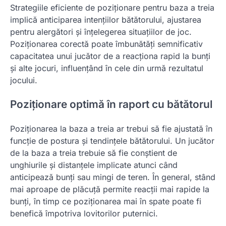
Strategiile eficiente de poziționare pentru baza a treia
implică anticiparea intențiilor bătătorului, ajustarea
pentru alergători și înțelegerea situațiilor de joc.
Poziționarea corectă poate îmbunătăți semnificativ
capacitatea unui jucător de a reacționa rapid la bunți
și alte jocuri, influențând în cele din urmă rezultatul
jocului.
Poziționare optimă în raport cu bătătorul
Poziționarea la baza a treia ar trebui să fie ajustată în
funcție de postura și tendințele bătătorului. Un jucător
de la baza a treia trebuie să fie conștient de
unghiurile și distanțele implicate atunci când
anticipează bunți sau mingi de teren. În general, stând
mai aproape de plăcuță permite reacții mai rapide la
bunți, în timp ce poziționarea mai în spate poate fi
benefică împotriva lovitorilor puternici.