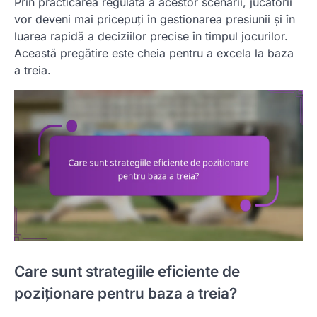
Prin practicarea regulată a acestor scenarii, jucătorii
vor deveni mai pricepuți în gestionarea presiunii și în
luarea rapidă a deciziilor precise în timpul jocurilor.
Această pregătire este cheia pentru a excela la baza
a treia.
Care sunt strategiile eficiente de
poziționare pentru baza a treia?