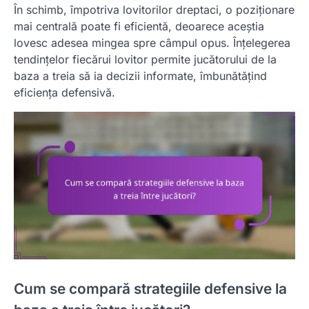
În schimb, împotriva lovitorilor dreptaci, o poziționare
mai centrală poate fi eficientă, deoarece aceștia
lovesc adesea mingea spre câmpul opus. Înțelegerea
tendințelor fiecărui lovitor permite jucătorului de la
baza a treia să ia decizii informate, îmbunătățind
eficiența defensivă.
Cum se compară strategiile defensive la