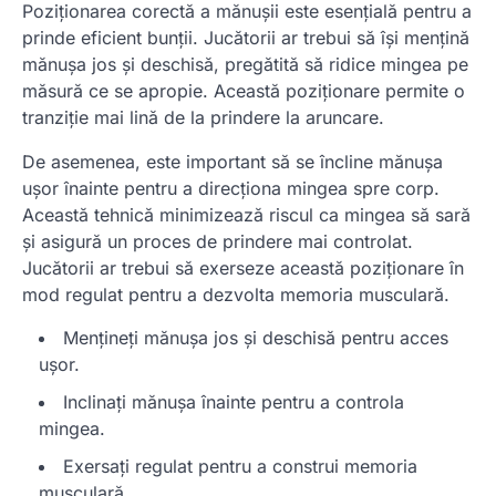
Poziționarea corectă a mănușii este esențială pentru a
prinde eficient bunții. Jucătorii ar trebui să își mențină
mănușa jos și deschisă, pregătită să ridice mingea pe
măsură ce se apropie. Această poziționare permite o
tranziție mai lină de la prindere la aruncare.
De asemenea, este important să se încline mănușa
ușor înainte pentru a direcționa mingea spre corp.
Această tehnică minimizează riscul ca mingea să sară
și asigură un proces de prindere mai controlat.
Jucătorii ar trebui să exerseze această poziționare în
mod regulat pentru a dezvolta memoria musculară.
Mențineți mănușa jos și deschisă pentru acces
ușor.
Inclinați mănușa înainte pentru a controla
mingea.
Exersați regulat pentru a construi memoria
musculară.