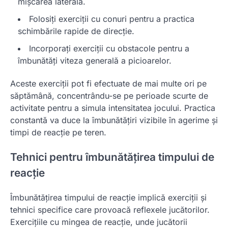
mișcarea laterală.
Folosiți exerciții cu conuri pentru a practica
schimbările rapide de direcție.
Incorporați exerciții cu obstacole pentru a
îmbunătăți viteza generală a picioarelor.
Aceste exerciții pot fi efectuate de mai multe ori pe
săptămână, concentrându-se pe perioade scurte de
activitate pentru a simula intensitatea jocului. Practica
constantă va duce la îmbunătățiri vizibile în agerime și
timpi de reacție pe teren.
Tehnici pentru îmbunătățirea timpului de
reacție
Îmbunătățirea timpului de reacție implică exerciții și
tehnici specifice care provoacă reflexele jucătorilor.
Exercițiile cu mingea de reacție, unde jucătorii