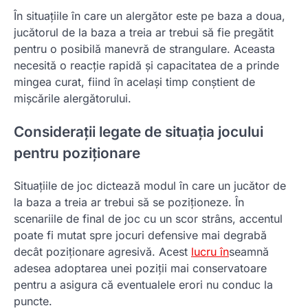
În situațiile în care un alergător este pe baza a doua,
jucătorul de la baza a treia ar trebui să fie pregătit
pentru o posibilă manevră de strangulare. Aceasta
necesită o reacție rapidă și capacitatea de a prinde
mingea curat, fiind în același timp conștient de
mișcările alergătorului.
Considerații legate de situația jocului
pentru poziționare
Situațiile de joc dictează modul în care un jucător de
la baza a treia ar trebui să se poziționeze. În
scenariile de final de joc cu un scor strâns, accentul
poate fi mutat spre jocuri defensive mai degrabă
decât poziționare agresivă. Acest
lucru în
seamnă
adesea adoptarea unei poziții mai conservatoare
pentru a asigura că eventualele erori nu conduc la
puncte.