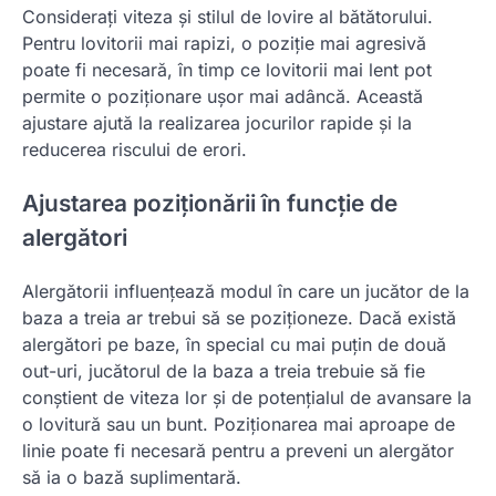
Considerați viteza și stilul de lovire al bătătorului.
Pentru lovitorii mai rapizi, o poziție mai agresivă
poate fi necesară, în timp ce lovitorii mai lent pot
permite o poziționare ușor mai adâncă. Această
ajustare ajută la realizarea jocurilor rapide și la
reducerea riscului de erori.
Ajustarea poziționării în funcție de
alergători
Alergătorii influențează modul în care un jucător de la
baza a treia ar trebui să se poziționeze. Dacă există
alergători pe baze, în special cu mai puțin de două
out-uri, jucătorul de la baza a treia trebuie să fie
conștient de viteza lor și de potențialul de avansare la
o lovitură sau un bunt. Poziționarea mai aproape de
linie poate fi necesară pentru a preveni un alergător
să ia o bază suplimentară.