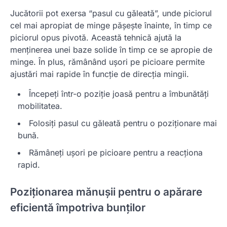
Jucătorii pot exersa “pasul cu găleată”, unde piciorul
cel mai apropiat de minge pășește înainte, în timp ce
piciorul opus pivotă. Această tehnică ajută la
menținerea unei baze solide în timp ce se apropie de
minge. În plus, rămânând ușori pe picioare permite
ajustări mai rapide în funcție de direcția mingii.
Începeți într-o poziție joasă pentru a îmbunătăți
mobilitatea.
Folosiți pasul cu găleată pentru o poziționare mai
bună.
Rămâneți ușori pe picioare pentru a reacționa
rapid.
Poziționarea mănușii pentru o apărare
eficientă împotriva bunților