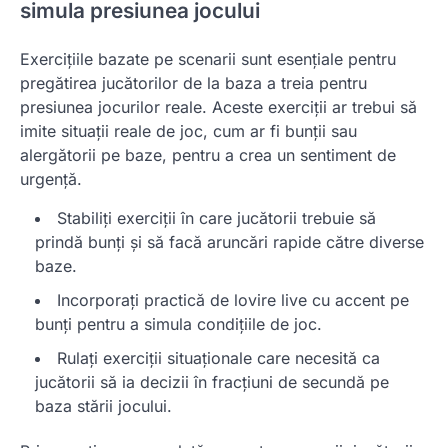
simula presiunea jocului
Exercițiile bazate pe scenarii sunt esențiale pentru
pregătirea jucătorilor de la baza a treia pentru
presiunea jocurilor reale. Aceste exerciții ar trebui să
imite situații reale de joc, cum ar fi bunții sau
alergătorii pe baze, pentru a crea un sentiment de
urgență.
Stabiliți exerciții în care jucătorii trebuie să
prindă bunți și să facă aruncări rapide către diverse
baze.
Incorporați practică de lovire live cu accent pe
bunți pentru a simula condițiile de joc.
Rulați exerciții situaționale care necesită ca
jucătorii să ia decizii în fracțiuni de secundă pe
baza stării jocului.