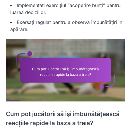
Implementați exercițiul “acoperire bunți” pentru
luarea deciziilor.
Exersați regulat pentru a observa îmbunătățiri în
apărare.
Cum pot jucătorii să își îmbunătățească
reacțiile rapide la baza a treia?