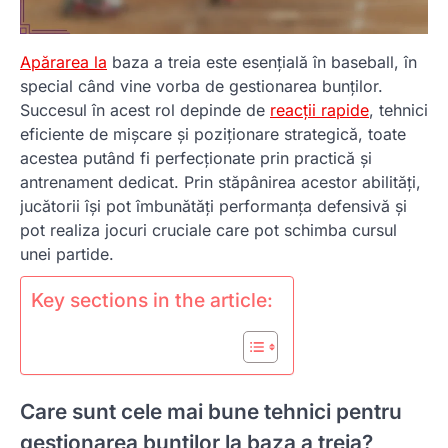
Apărarea la
baza a treia este esențială în baseball, în
special când vine vorba de gestionarea bunților.
Succesul în acest rol depinde de
reacții rapide
, tehnici
eficiente de mișcare și poziționare strategică, toate
acestea putând fi perfecționate prin practică și
antrenament dedicat. Prin stăpânirea acestor abilități,
jucătorii își pot îmbunătăți performanța defensivă și
pot realiza jocuri cruciale care pot schimba cursul
unei partide.
Key sections in the article:
Care sunt cele mai bune tehnici pentru
gestionarea bunților la baza a treia?