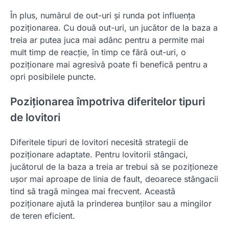
În plus, numărul de out-uri și runda pot influența
poziționarea. Cu două out-uri, un jucător de la baza a
treia ar putea juca mai adânc pentru a permite mai
mult timp de reacție, în timp ce fără out-uri, o
poziționare mai agresivă poate fi benefică pentru a
opri posibilele puncte.
Poziționarea împotriva diferitelor tipuri
de lovitori
Diferitele tipuri de lovitori necesită strategii de
poziționare adaptate. Pentru lovitorii stângaci,
jucătorul de la baza a treia ar trebui să se poziționeze
ușor mai aproape de linia de fault, deoarece stângacii
tind să tragă mingea mai frecvent. Această
poziționare ajută la prinderea bunților sau a mingilor
de teren eficient.