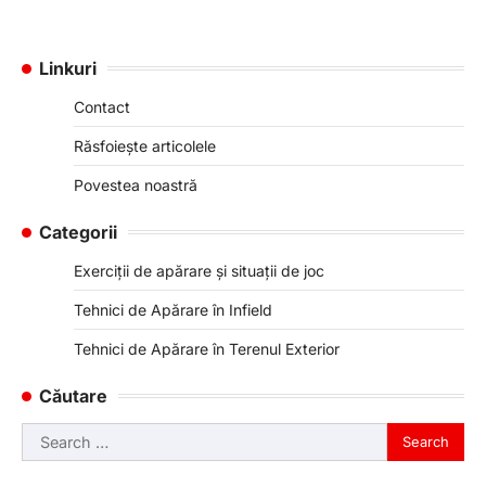
Linkuri
Contact
Răsfoiește articolele
Povestea noastră
Categorii
Exerciții de apărare și situații de joc
Tehnici de Apărare în Infield
Tehnici de Apărare în Terenul Exterior
Căutare
Search
for: