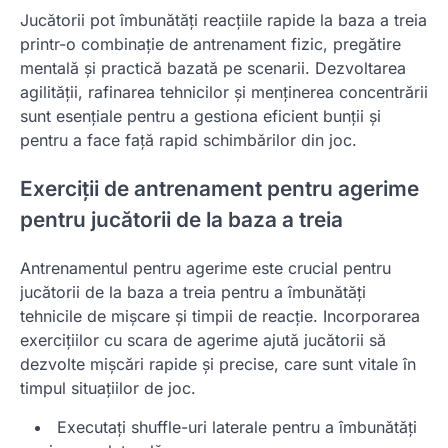
Jucătorii pot îmbunătăți reacțiile rapide la baza a treia
printr-o combinație de antrenament fizic, pregătire
mentală și practică bazată pe scenarii. Dezvoltarea
agilității, rafinarea tehnicilor și menținerea concentrării
sunt esențiale pentru a gestiona eficient bunții și
pentru a face față rapid schimbărilor din joc.
Exerciții de antrenament pentru agerime
pentru jucătorii de la baza a treia
Antrenamentul pentru agerime este crucial pentru
jucătorii de la baza a treia pentru a îmbunătăți
tehnicile de mișcare și timpii de reacție. Incorporarea
exercițiilor cu scara de agerime ajută jucătorii să
dezvolte mișcări rapide și precise, care sunt vitale în
timpul situațiilor de joc.
Executați shuffle-uri laterale pentru a îmbunătăți