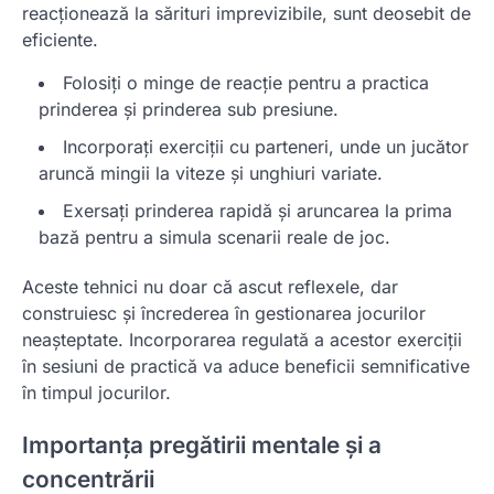
reacționează la sărituri imprevizibile, sunt deosebit de
eficiente.
Folosiți o minge de reacție pentru a practica
prinderea și prinderea sub presiune.
Incorporați exerciții cu parteneri, unde un jucător
aruncă mingii la viteze și unghiuri variate.
Exersați prinderea rapidă și aruncarea la prima
bază pentru a simula scenarii reale de joc.
Aceste tehnici nu doar că ascut reflexele, dar
construiesc și încrederea în gestionarea jocurilor
neașteptate. Incorporarea regulată a acestor exerciții
în sesiuni de practică va aduce beneficii semnificative
în timpul jocurilor.
Importanța pregătirii mentale și a
concentrării