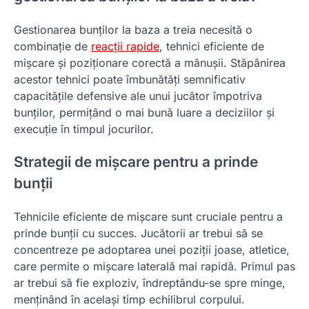
Gestionarea bunților la baza a treia necesită o
combinație de
reacții rapide
, tehnici eficiente de
mișcare și poziționare corectă a mănușii. Stăpânirea
acestor tehnici poate îmbunătăți semnificativ
capacitățile defensive ale unui jucător împotriva
bunților, permițând o mai bună luare a deciziilor și
execuție în timpul jocurilor.
Strategii de mișcare pentru a prinde
bunții
Tehnicile eficiente de mișcare sunt cruciale pentru a
prinde bunții cu succes. Jucătorii ar trebui să se
concentreze pe adoptarea unei poziții joase, atletice,
care permite o mișcare laterală mai rapidă. Primul pas
ar trebui să fie exploziv, îndreptându-se spre minge,
menținând în același timp echilibrul corpului.