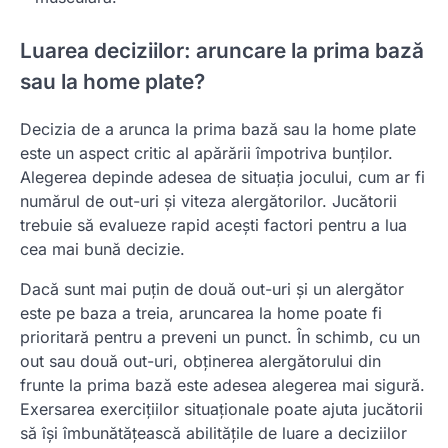
Luarea deciziilor: aruncare la prima bază
sau la home plate?
Decizia de a arunca la prima bază sau la home plate
este un aspect critic al apărării împotriva bunților.
Alegerea depinde adesea de situația jocului, cum ar fi
numărul de out-uri și viteza alergătorilor. Jucătorii
trebuie să evalueze rapid acești factori pentru a lua
cea mai bună decizie.
Dacă sunt mai puțin de două out-uri și un alergător
este pe baza a treia, aruncarea la home poate fi
prioritară pentru a preveni un punct. În schimb, cu un
out sau două out-uri, obținerea alergătorului din
frunte la prima bază este adesea alegerea mai sigură.
Exersarea exercițiilor situaționale poate ajuta jucătorii
să își îmbunătățească abilitățile de luare a deciziilor