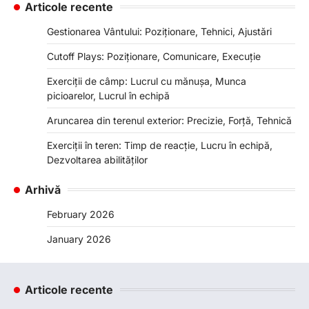
Articole recente
Gestionarea Vântului: Poziționare, Tehnici, Ajustări
Cutoff Plays: Poziționare, Comunicare, Execuție
Exerciții de câmp: Lucrul cu mănușa, Munca
picioarelor, Lucrul în echipă
Aruncarea din terenul exterior: Precizie, Forță, Tehnică
Exerciții în teren: Timp de reacție, Lucru în echipă,
Dezvoltarea abilităților
Arhivă
February 2026
January 2026
Articole recente