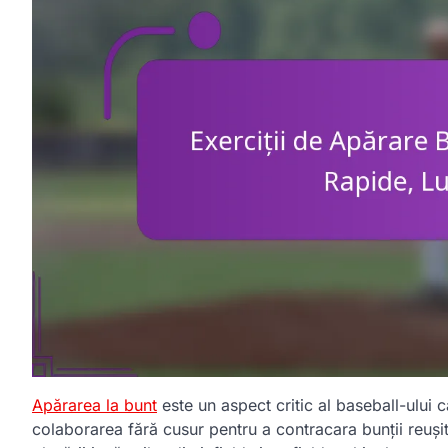
Apărarea la bunt
este un aspect critic al baseball-ului c
colaborarea fără cusur pentru a contracara bunții reușite