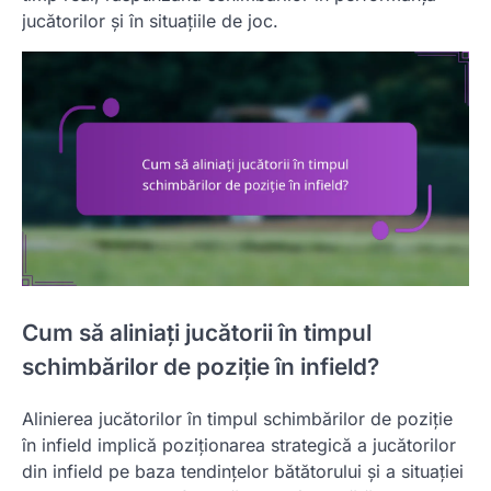
jucătorilor și în situațiile de joc.
Cum să aliniați jucătorii în timpul
schimbărilor de poziție în infield?
Alinierea jucătorilor în timpul schimbărilor de poziție
în infield implică poziționarea strategică a jucătorilor
din infield pe baza tendințelor bătătorului și a situației