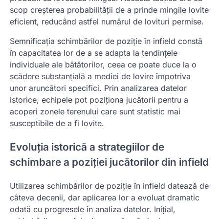
scop creșterea probabilității de a prinde mingile lovite
eficient, reducând astfel numărul de lovituri permise.
Semnificația schimbărilor de poziție în infield constă
în capacitatea lor de a se adapta la tendințele
individuale ale bătătorilor, ceea ce poate duce la o
scădere substanțială a mediei de lovire împotriva
unor aruncători specifici. Prin analizarea datelor
istorice, echipele pot poziționa jucătorii pentru a
acoperi zonele terenului care sunt statistic mai
susceptibile de a fi lovite.
Evoluția istorică a strategiilor de
schimbare a poziției jucătorilor din infield
Utilizarea schimbărilor de poziție în infield datează de
câteva decenii, dar aplicarea lor a evoluat dramatic
odată cu progresele în analiza datelor. Inițial,