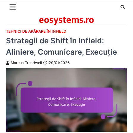
Skip
to
eosystems.ro
content
TEHNICI DE APĂRARE ÎN INFIELD
Strategii de Shift în Infield:
Aliniere, Comunicare, Execuție
Marcus Treadwell
29/01/2026