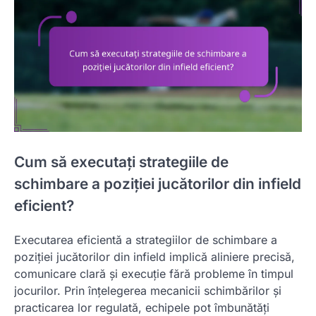
Cum să executați strategiile de
schimbare a poziției jucătorilor din infield
eficient?
Executarea eficientă a strategiilor de schimbare a
poziției jucătorilor din infield implică aliniere precisă,
comunicare clară și execuție fără probleme în timpul
jocurilor. Prin înțelegerea mecanicii schimbărilor și
practicarea lor regulată, echipele pot îmbunătăți