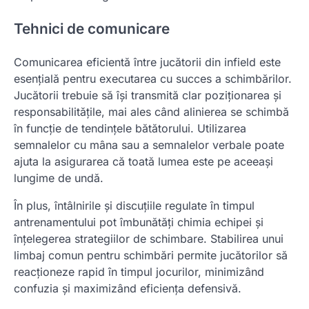
Tehnici de comunicare
Comunicarea eficientă între jucătorii din infield este
esențială pentru executarea cu succes a schimbărilor.
Jucătorii trebuie să își transmită clar poziționarea și
responsabilitățile, mai ales când alinierea se schimbă
în funcție de tendințele bătătorului. Utilizarea
semnalelor cu mâna sau a semnalelor verbale poate
ajuta la asigurarea că toată lumea este pe aceeași
lungime de undă.
În plus, întâlnirile și discuțiile regulate în timpul
antrenamentului pot îmbunătăți chimia echipei și
înțelegerea strategiilor de schimbare. Stabilirea unui
limbaj comun pentru schimbări permite jucătorilor să
reacționeze rapid în timpul jocurilor, minimizând
confuzia și maximizând eficiența defensivă.