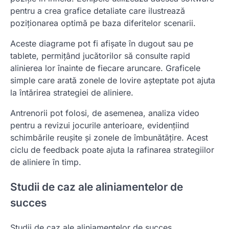
pentru a crea grafice detaliate care ilustrează
poziționarea optimă pe baza diferitelor scenarii.
Aceste diagrame pot fi afișate în dugout sau pe
tablete, permițând jucătorilor să consulte rapid
alinierea lor înainte de fiecare aruncare. Graficele
simple care arată zonele de lovire așteptate pot ajuta
la întărirea strategiei de aliniere.
Antrenorii pot folosi, de asemenea, analiza video
pentru a revizui jocurile anterioare, evidențiind
schimbările reușite și zonele de îmbunătățire. Acest
ciclu de feedback poate ajuta la rafinarea strategiilor
de aliniere în timp.
Studii de caz ale aliniamentelor de
succes
Studii de caz ale aliniamentelor de succes