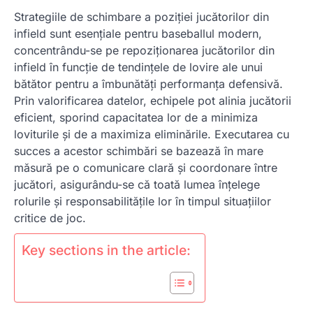
Strategiile de schimbare a poziției jucătorilor din
infield sunt esențiale pentru baseballul modern,
concentrându-se pe repoziționarea jucătorilor din
infield în funcție de tendințele de lovire ale unui
bătător pentru a îmbunătăți performanța defensivă.
Prin valorificarea datelor, echipele pot alinia jucătorii
eficient, sporind capacitatea lor de a minimiza
loviturile și de a maximiza eliminările. Executarea cu
succes a acestor schimbări se bazează în mare
măsură pe o comunicare clară și coordonare între
jucători, asigurându-se că toată lumea înțelege
rolurile și responsabilitățile lor în timpul situațiilor
critice de joc.
Key sections in the article: