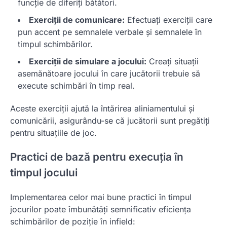
funcție de diferiți bătători.
Exerciții de comunicare:
Efectuați exerciții care
pun accent pe semnalele verbale și semnalele în
timpul schimbărilor.
Exerciții de simulare a jocului:
Creați situații
asemănătoare jocului în care jucătorii trebuie să
execute schimbări în timp real.
Aceste exerciții ajută la întărirea aliniamentului și
comunicării, asigurându-se că jucătorii sunt pregătiți
pentru situațiile de joc.
Practici de bază pentru execuția în
timpul jocului
Implementarea celor mai bune practici în timpul
jocurilor poate îmbunătăți semnificativ eficiența
schimbărilor de poziție în infield: