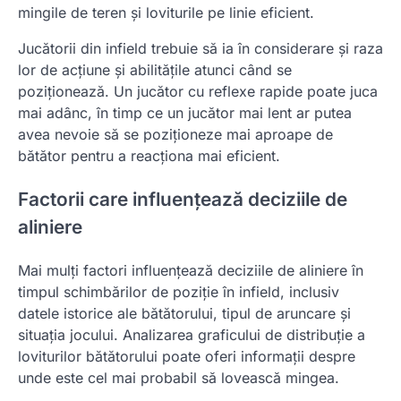
mingile de teren și loviturile pe linie eficient.
Jucătorii din infield trebuie să ia în considerare și raza
lor de acțiune și abilitățile atunci când se
poziționează. Un jucător cu reflexe rapide poate juca
mai adânc, în timp ce un jucător mai lent ar putea
avea nevoie să se poziționeze mai aproape de
bătător pentru a reacționa mai eficient.
Factorii care influențează deciziile de
aliniere
Mai mulți factori influențează deciziile de aliniere în
timpul schimbărilor de poziție în infield, inclusiv
datele istorice ale bătătorului, tipul de aruncare și
situația jocului. Analizarea graficului de distribuție a
loviturilor bătătorului poate oferi informații despre
unde este cel mai probabil să lovească mingea.