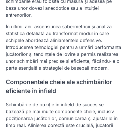
schimbările erau folosite cu măsură și adesea pe
baza unor dovezi anecdotice sau a intuiției
antrenorilor.
În ultimii ani, ascensiunea sabermetricii și analiza
statistică detaliată au transformat modul în care
echipele abordează aliniamentele defensive.
Introducerea tehnologiei pentru a urmări performanța
jucătorilor și tendințele de lovire a permis realizarea
unor schimbări mai precise și eficiente, făcându-le o
parte esențială a strategiei de baseball modern.
Componentele cheie ale schimbărilor
eficiente în infield
Schimbările de poziție în infield de succes se
bazează pe mai multe componente cheie, inclusiv
poziționarea jucătorilor, comunicarea și ajustările în
timp real. Alinierea corectă este crucială; jucătorii