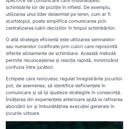
specifice de comunicare care îmbunătățesc
schimbările lor de poziție în infield. De exemplu,
utilizarea unui lider desemnat pe teren, cum ar fi
scurtstopul, poate simplifica comunicarea prin
centralizarea luării deciziilor în timpul schimbărilor.
O altă strategie eficientă este utilizarea semnalelor
sau numerelor codificate prin culori care reprezintă
diferite aliniamente de schimbare. Această metodă
permite recunoașterea și reacția rapidă, minimizând
confuzia între jucători.
Echipele care revizuiesc regulat înregistrările jocurilor
pot, de asemenea, să identifice deficiențele în
comunicare și să își ajusteze strategiile în consecință.
Învățarea din experiențele anterioare ajută la rafinarea
abordării lor și îmbunătățirea execuției generale în
jocurile viitoare.