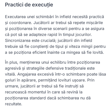
Practici de execuție
Executarea unei schimbări în infield necesită practică
și coordonare. Jucătorii ar trebui să repete mișcările
și poziționarea în diverse scenarii pentru a se asigura
că pot să se adapteze rapid în timpul jocurilor.
Sincronizarea este crucială; jucătorii din infield
trebuie să fie conștienți de tipul și viteza mingii pentru
a se poziționa eficient înainte ca mingea să fie lovită.
În plus, menținerea unui echilibru între poziționarea
agresivă și strategiile defensive tradiționale este
vitală. Angajarea excesivă într-o schimbare poate lăsa
goluri în apărare, permițând lovituri ușoare. Prin
urmare, jucătorii ar trebui să fie instruiți să
recunoască momentul în care să revină la
poziționarea standard dacă schimbarea nu dă
rezultate.