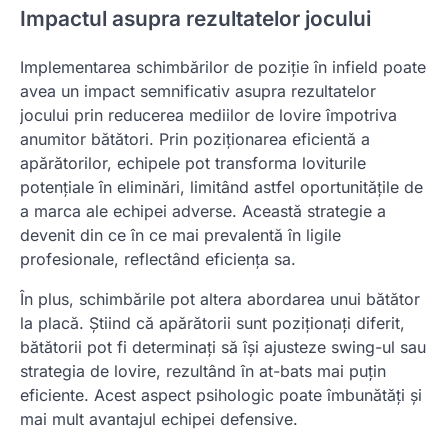
Impactul asupra rezultatelor jocului
Implementarea schimbărilor de poziție în infield poate
avea un impact semnificativ asupra rezultatelor
jocului prin reducerea mediilor de lovire împotriva
anumitor bătători. Prin poziționarea eficientă a
apărătorilor, echipele pot transforma loviturile
potențiale în eliminări, limitând astfel oportunitățile de
a marca ale echipei adverse. Această strategie a
devenit din ce în ce mai prevalentă în ligile
profesionale, reflectând eficiența sa.
În plus, schimbările pot altera abordarea unui bătător
la placă. Știind că apărătorii sunt poziționați diferit,
bătătorii pot fi determinați să își ajusteze swing-ul sau
strategia de lovire, rezultând în at-bats mai puțin
eficiente. Acest aspect psihologic poate îmbunătăți și
mai mult avantajul echipei defensive.