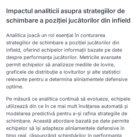
Impactul analiticii asupra strategiilor de
schimbare a poziției jucătorilor din infield
Analitica joacă un rol esențial în conturarea
strategiilor de schimbare a poziției jucătorilor din
infield, oferind echipelor informații bazate pe date
despre performanța jucătorilor. Metricile avansate
permit echipelor să analizeze mediile de lovire,
graficele de distribuție a loviturilor și alte statistici
relevante pentru a determina aliniamentele defensive
optime.
Pe măsură ce analitica continuă să evolueze, echipele
utilizează din ce în ce mai mult învățarea automată și
modelarea predictivă pentru a-și rafina strategiile de
schimbare. Această abordare bazată pe date permite
echipelor să își adapteze aliniamentele defensive în
timp real, răspunzând schimbărilor în performanța