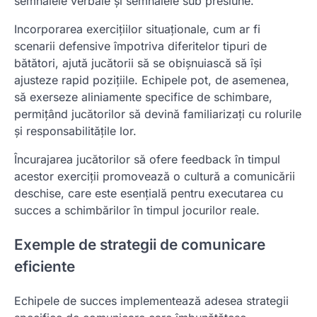
semnalele verbale și semnalele sub presiune.
Incorporarea exercițiilor situaționale, cum ar fi
scenarii defensive împotriva diferitelor tipuri de
bătători, ajută jucătorii să se obișnuiască să își
ajusteze rapid pozițiile. Echipele pot, de asemenea,
să exerseze aliniamente specifice de schimbare,
permițând jucătorilor să devină familiarizați cu rolurile
și responsabilitățile lor.
Încurajarea jucătorilor să ofere feedback în timpul
acestor exerciții promovează o cultură a comunicării
deschise, care este esențială pentru executarea cu
succes a schimbărilor în timpul jocurilor reale.
Exemple de strategii de comunicare
eficiente
Echipele de succes implementează adesea strategii