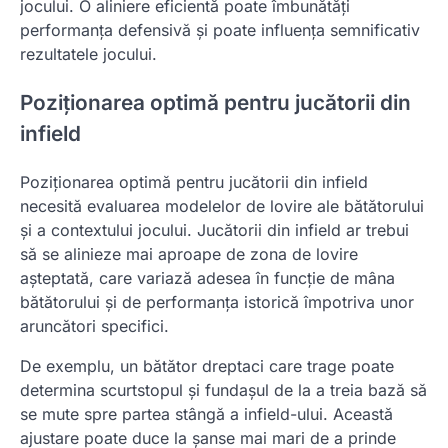
jocului. O aliniere eficientă poate îmbunătăți
performanța defensivă și poate influența semnificativ
rezultatele jocului.
Poziționarea optimă pentru jucătorii din
infield
Poziționarea optimă pentru jucătorii din infield
necesită evaluarea modelelor de lovire ale bătătorului
și a contextului jocului. Jucătorii din infield ar trebui
să se alinieze mai aproape de zona de lovire
așteptată, care variază adesea în funcție de mâna
bătătorului și de performanța istorică împotriva unor
aruncători specifici.
De exemplu, un bătător dreptaci care trage poate
determina scurtstopul și fundașul de la a treia bază să
se mute spre partea stângă a infield-ului. Această
ajustare poate duce la șanse mai mari de a prinde