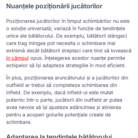
Nuanțele poziționării jucătorilor
Poziționarea jucătorilor în timpul schimbărilor nu este
o soluție universală; variază în funcție de tendințele
unice ale bătătorului. De exemplu, bătătorii stângaci
care trag mingea pot necesita o schimbare mai
extremă decât bătătorii dreptaci care tind să lovească
în câmpul
opus. Înțelegerea acestor nuanțe permite
echipelor să își adapteze strategiile în mod eficient.
În plus, poziționarea aruncătorului și a jucătorilor din
outfield ar trebui să completeze schimbarea din
infield. De exemplu, dacă infield-ul este mutat
puternic într-o parte, jucătorii din outfield ar putea
avea nevoie să își ajusteze adâncimea și alinierea
pentru a acoperi golurile potențiale create de
schimbare.
Adaptarea la tendințele bătătorului