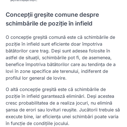
Concepții greșite comune despre
schimbările de poziție în infield
O concepție greșită comună este că schimbările de
poziție în infield sunt eficiente doar împotriva
bătătorilor care trag. Deși sunt adesea folosite în
astfel de situații, schimbările pot fi, de asemenea,
benefice împotriva bătătorilor care au tendința de a
lovi în zone specifice ale terenului, indiferent de
profilul lor general de lovire.
O altă concepție greșită este că schimbările de
poziție în infield garantează eliminări. Deși acestea
cresc probabilitatea de a realiza jocuri, nu elimină
șansa de erori sau lovituri reușite. Jucătorii trebuie să
execute bine, iar eficiența unei schimbări poate varia
în funcție de condițiile jocului.