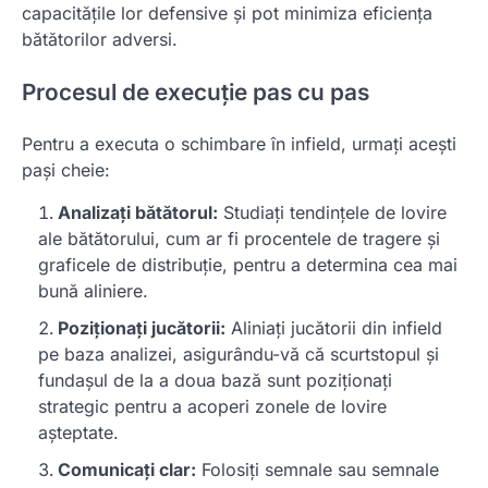
capacitățile lor defensive și pot minimiza eficiența
bătătorilor adversi.
Procesul de execuție pas cu pas
Pentru a executa o schimbare în infield, urmați acești
pași cheie:
Analizați bătătorul:
Studiați tendințele de lovire
ale bătătorului, cum ar fi procentele de tragere și
graficele de distribuție, pentru a determina cea mai
bună aliniere.
Poziționați jucătorii:
Aliniați jucătorii din infield
pe baza analizei, asigurându-vă că scurtstopul și
fundașul de la a doua bază sunt poziționați
strategic pentru a acoperi zonele de lovire
așteptate.
Comunicați clar:
Folosiți semnale sau semnale