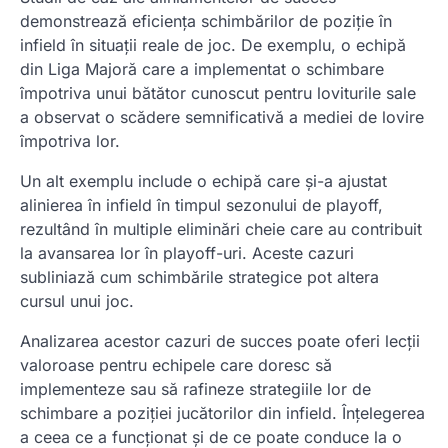
demonstrează eficiența schimbărilor de poziție în
infield în situații reale de joc. De exemplu, o echipă
din Liga Majoră care a implementat o schimbare
împotriva unui bătător cunoscut pentru loviturile sale
a observat o scădere semnificativă a mediei de lovire
împotriva lor.
Un alt exemplu include o echipă care și-a ajustat
alinierea în infield în timpul sezonului de playoff,
rezultând în multiple eliminări cheie care au contribuit
la avansarea lor în playoff-uri. Aceste cazuri
subliniază cum schimbările strategice pot altera
cursul unui joc.
Analizarea acestor cazuri de succes poate oferi lecții
valoroase pentru echipele care doresc să
implementeze sau să rafineze strategiile lor de
schimbare a poziției jucătorilor din infield. Înțelegerea
a ceea ce a funcționat și de ce poate conduce la o