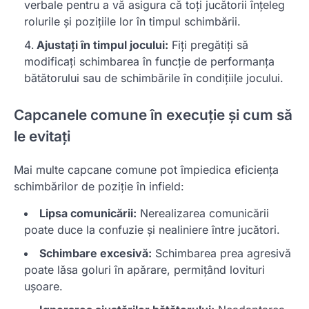
verbale pentru a vă asigura că toți jucătorii înțeleg
rolurile și pozițiile lor în timpul schimbării.
Ajustați în timpul jocului:
Fiți pregătiți să
modificați schimbarea în funcție de performanța
bătătorului sau de schimbările în condițiile jocului.
Capcanele comune în execuție și cum să
le evitați
Mai multe capcane comune pot împiedica eficiența
schimbărilor de poziție în infield:
Lipsa comunicării:
Nerealizarea comunicării
poate duce la confuzie și nealiniere între jucători.
Schimbare excesivă:
Schimbarea prea agresivă
poate lăsa goluri în apărare, permițând lovituri
ușoare.