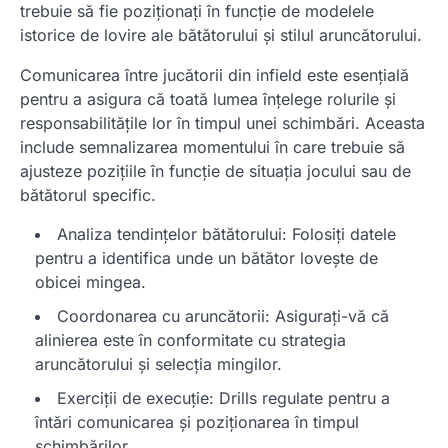
trebuie să fie poziționați în funcție de modelele
istorice de lovire ale bătătorului și stilul aruncătorului.
Comunicarea între jucătorii din infield este esențială
pentru a asigura că toată lumea înțelege rolurile și
responsabilitățile lor în timpul unei schimbări. Aceasta
include semnalizarea momentului în care trebuie să
ajusteze pozițiile în funcție de situația jocului sau de
bătătorul specific.
Analiza tendințelor bătătorului: Folosiți datele
pentru a identifica unde un bătător lovește de
obicei mingea.
Coordonarea cu aruncătorii: Asigurați-vă că
alinierea este în conformitate cu strategia
aruncătorului și selecția mingilor.
Exerciții de execuție: Drills regulate pentru a
întări comunicarea și poziționarea în timpul
schimbărilor.