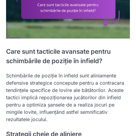
Care sunt tacticile avansate pentru
schimbările de poziție în infield?
Schimbările de poziție în infield sunt aliniamente
defensive strategice concepute pentru a contracara
tendințele specifice de lovire ale bătătorilor. Aceste
tactici implică repoziționarea jucătorilor din infield
pentru a optimiza șansele de a realiza jocuri pe
mingile lovite, influențând astfel semnificativ
rezultatele jocului.
Strategii cheie de aliniere