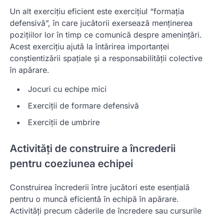
Un alt exercițiu eficient este exercițiul “formația
defensivă”, în care jucătorii exersează menținerea
pozițiilor lor în timp ce comunică despre amenințări.
Acest exercițiu ajută la întărirea importanței
conștientizării spațiale și a responsabilității colective
în apărare.
Jocuri cu echipe mici
Exerciții de formare defensivă
Exerciții de umbrire
Activități de construire a încrederii
pentru coeziunea echipei
Construirea încrederii între jucători este esențială
pentru o muncă eficientă în echipă în apărare.
Activități precum căderile de încredere sau cursurile