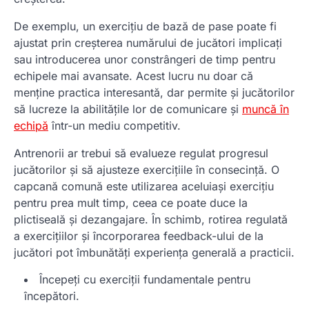
De exemplu, un exercițiu de bază de pase poate fi
ajustat prin creșterea numărului de jucători implicați
sau introducerea unor constrângeri de timp pentru
echipele mai avansate. Acest lucru nu doar că
menține practica interesantă, dar permite și jucătorilor
să lucreze la abilitățile lor de comunicare și
muncă în
echipă
într-un mediu competitiv.
Antrenorii ar trebui să evalueze regulat progresul
jucătorilor și să ajusteze exercițiile în consecință. O
capcană comună este utilizarea aceluiași exercițiu
pentru prea mult timp, ceea ce poate duce la
plictiseală și dezangajare. În schimb, rotirea regulată
a exercițiilor și încorporarea feedback-ului de la
jucători pot îmbunătăți experiența generală a practicii.
Începeți cu exerciții fundamentale pentru
începători.