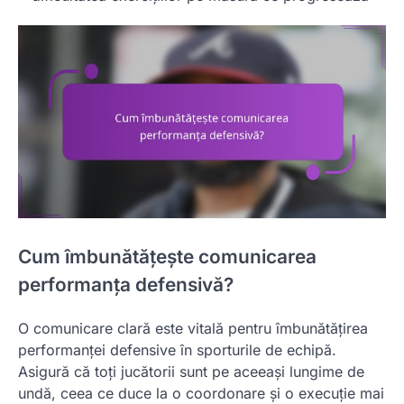
Cum îmbunătățește comunicarea
performanța defensivă?
O comunicare clară este vitală pentru îmbunătățirea
performanței defensive în sporturile de echipă.
Asigură că toți jucătorii sunt pe aceeași lungime de
undă, ceea ce duce la o coordonare și o execuție mai