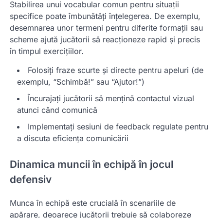
Stabilirea unui vocabular comun pentru situații
specifice poate îmbunătăți înțelegerea. De exemplu,
desemnarea unor termeni pentru diferite formații sau
scheme ajută jucătorii să reacționeze rapid și precis
în timpul exercițiilor.
Folosiți fraze scurte și directe pentru apeluri (de
exemplu, “Schimbă!” sau “Ajutor!”)
Încurajați jucătorii să mențină contactul vizual
atunci când comunică
Implementați sesiuni de feedback regulate pentru
a discuta eficiența comunicării
Dinamica muncii în echipă în jocul
defensiv
Munca în echipă este crucială în scenariile de
apărare, deoarece jucătorii trebuie să colaboreze