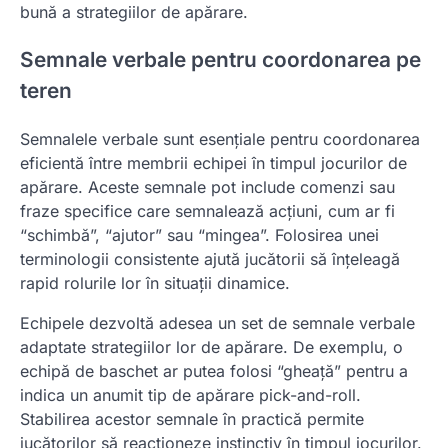
bună a strategiilor de apărare.
Semnale verbale pentru coordonarea pe
teren
Semnalele verbale sunt esențiale pentru coordonarea
eficientă între membrii echipei în timpul jocurilor de
apărare. Aceste semnale pot include comenzi sau
fraze specifice care semnalează acțiuni, cum ar fi
“schimbă”, “ajutor” sau “mingea”. Folosirea unei
terminologii consistente ajută jucătorii să înțeleagă
rapid rolurile lor în situații dinamice.
Echipele dezvoltă adesea un set de semnale verbale
adaptate strategiilor lor de apărare. De exemplu, o
echipă de baschet ar putea folosi “gheață” pentru a
indica un anumit tip de apărare pick-and-roll.
Stabilirea acestor semnale în practică permite
jucătorilor să reacționeze instinctiv în timpul jocurilor.