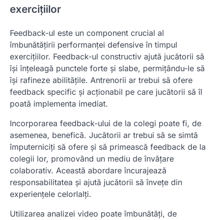
exercițiilor
Feedback-ul este un component crucial al
îmbunătățirii performanței defensive în timpul
exercițiilor. Feedback-ul constructiv ajută jucătorii să
își înțeleagă punctele forte și slabe, permițându-le să
își rafineze abilitățile. Antrenorii ar trebui să ofere
feedback specific și acționabil pe care jucătorii să îl
poată implementa imediat.
Incorporarea feedback-ului de la colegi poate fi, de
asemenea, benefică. Jucătorii ar trebui să se simtă
împuterniciți să ofere și să primească feedback de la
colegii lor, promovând un mediu de învățare
colaborativ. Această abordare încurajează
responsabilitatea și ajută jucătorii să învețe din
experiențele celorlalți.
Utilizarea analizei video poate îmbunătăți, de