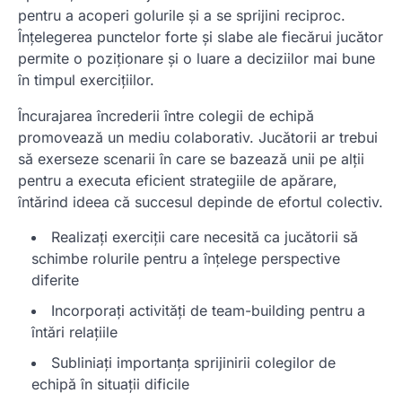
pentru a acoperi golurile și a se sprijini reciproc.
Înțelegerea punctelor forte și slabe ale fiecărui jucător
permite o poziționare și o luare a deciziilor mai bune
în timpul exercițiilor.
Încurajarea încrederii între colegii de echipă
promovează un mediu colaborativ. Jucătorii ar trebui
să exerseze scenarii în care se bazează unii pe alții
pentru a executa eficient strategiile de apărare,
întărind ideea că succesul depinde de efortul colectiv.
Realizați exerciții care necesită ca jucătorii să
schimbe rolurile pentru a înțelege perspective
diferite
Incorporați activități de team-building pentru a
întări relațiile
Subliniați importanța sprijinirii colegilor de
echipă în situații dificile