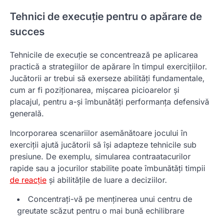
Tehnici de execuție pentru o apărare de
succes
Tehnicile de execuție se concentrează pe aplicarea
practică a strategiilor de apărare în timpul exercițiilor.
Jucătorii ar trebui să exerseze abilități fundamentale,
cum ar fi poziționarea, mișcarea picioarelor și
placajul, pentru a-și îmbunătăți performanța defensivă
generală.
Incorporarea scenariilor asemănătoare jocului în
exerciții ajută jucătorii să își adapteze tehnicile sub
presiune. De exemplu, simularea contraatacurilor
rapide sau a jocurilor stabilite poate îmbunătăți timpii
de reacție
și abilitățile de luare a deciziilor.
Concentrați-vă pe menținerea unui centru de
greutate scăzut pentru o mai bună echilibrare