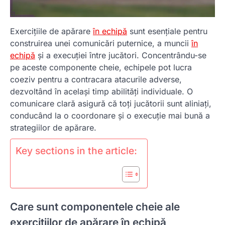
Exercițiile de apărare
în echipă
sunt esențiale pentru
construirea unei comunicări puternice, a muncii
în
echipă
și a execuției între jucători. Concentrându-se
pe aceste componente cheie, echipele pot lucra
coeziv pentru a contracara atacurile adverse,
dezvoltând în același timp abilități individuale. O
comunicare clară asigură că toți jucătorii sunt aliniați,
conducând la o coordonare și o execuție mai bună a
strategiilor de apărare.
Key sections in the article:
Care sunt componentele cheie ale
exercițiilor de apărare în echipă