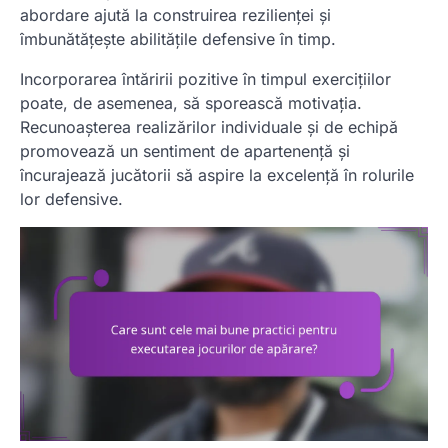
abordare ajută la construirea rezilienței și
îmbunătățește abilitățile defensive în timp.
Incorporarea întăririi pozitive în timpul exercițiilor
poate, de asemenea, să sporească motivația.
Recunoașterea realizărilor individuale și de echipă
promovează un sentiment de apartenență și
încurajează jucătorii să aspire la excelență în rolurile
lor defensive.