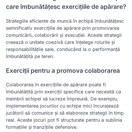
care îmbunătățesc exercițiile de apărare?
Strategiile eficiente de muncă în echipă îmbunătățesc
semnificativ exercițiile de apărare prin promovarea
comunicării, colaborării și execuției. Aceste strategii
creează o unitate coezivă care înțelege rolurile și
responsabilitățile sale, conducând la o performanță
îmbunătățită pe teren.
Exerciții pentru a promova colaborarea
Colaborarea în exercițiile de apărare poate fi
îmbunătățită prin exerciții specifice care necesită ca
membrii echipei să lucreze împreună. De exemplu,
implementarea jocurilor cu echipe mici încurajează
jucătorii să comunice și să elaboreze strategii în timp
real. Aceste jocuri pot fi structurate pentru a sublinia
formațiile și tranzițiile defensive.