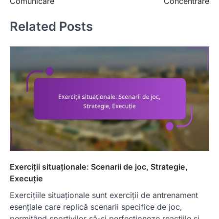
Comunicare
Concentrare
Related Posts
Exerciții situaționale: Scenarii de joc, Strategie,
Execuție
Exercițiile situaționale sunt exerciții de antrenament
esențiale care replică scenarii specifice de joc,
permițând sportivilor să-și perfecționeze reacțiile și