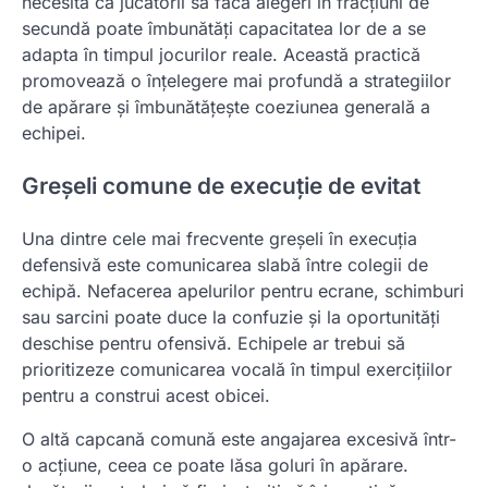
necesită ca jucătorii să facă alegeri în fracțiuni de
secundă poate îmbunătăți capacitatea lor de a se
adapta în timpul jocurilor reale. Această practică
promovează o înțelegere mai profundă a strategiilor
de apărare și îmbunătățește coeziunea generală a
echipei.
Greșeli comune de execuție de evitat
Una dintre cele mai frecvente greșeli în execuția
defensivă este comunicarea slabă între colegii de
echipă. Nefacerea apelurilor pentru ecrane, schimburi
sau sarcini poate duce la confuzie și la oportunități
deschise pentru ofensivă. Echipele ar trebui să
prioritizeze comunicarea vocală în timpul exercițiilor
pentru a construi acest obicei.
O altă capcană comună este angajarea excesivă într-
o acțiune, ceea ce poate lăsa goluri în apărare.