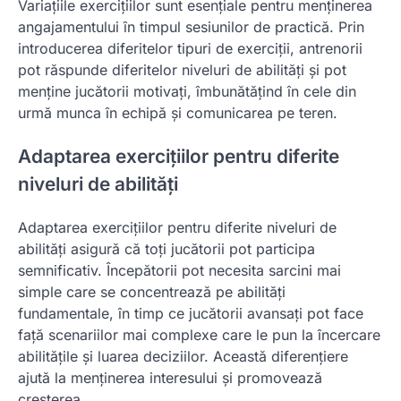
Variațiile exercițiilor sunt esențiale pentru menținerea
angajamentului în timpul sesiunilor de practică. Prin
introducerea diferitelor tipuri de exerciții, antrenorii
pot răspunde diferitelor niveluri de abilități și pot
menține jucătorii motivați, îmbunătățind în cele din
urmă munca în echipă și comunicarea pe teren.
Adaptarea exercițiilor pentru diferite
niveluri de abilități
Adaptarea exercițiilor pentru diferite niveluri de
abilități asigură că toți jucătorii pot participa
semnificativ. Începătorii pot necesita sarcini mai
simple care se concentrează pe abilități
fundamentale, în timp ce jucătorii avansați pot face
față scenariilor mai complexe care le pun la încercare
abilitățile și luarea deciziilor. Această diferențiere
ajută la menținerea interesului și promovează
creșterea.