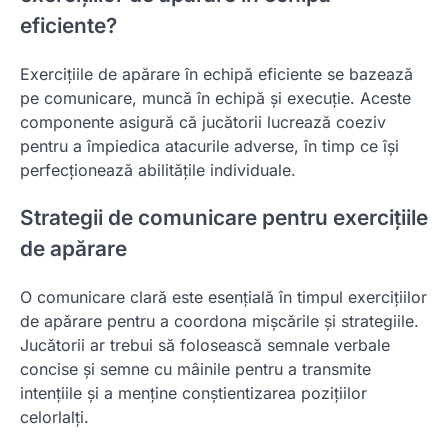
eficiente?
Exercițiile de apărare în echipă eficiente se bazează
pe comunicare, muncă în echipă și execuție. Aceste
componente asigură că jucătorii lucrează coeziv
pentru a împiedica atacurile adverse, în timp ce își
perfecționează abilitățile individuale.
Strategii de comunicare pentru exercițiile
de apărare
O comunicare clară este esențială în timpul exercițiilor
de apărare pentru a coordona mișcările și strategiile.
Jucătorii ar trebui să folosească semnale verbale
concise și semne cu mâinile pentru a transmite
intențiile și a menține conștientizarea pozițiilor
celorlalți.