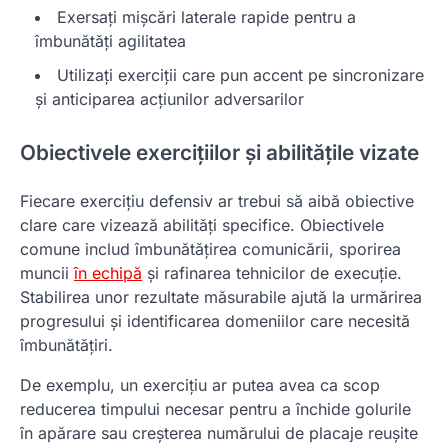
Exersați mișcări laterale rapide pentru a
îmbunătăți agilitatea
Utilizați exerciții care pun accent pe sincronizare
și anticiparea acțiunilor adversarilor
Obiectivele exercițiilor și abilitățile vizate
Fiecare exercițiu defensiv ar trebui să aibă obiective
clare care vizează abilități specifice. Obiectivele
comune includ îmbunătățirea comunicării, sporirea
muncii
în echipă
și rafinarea tehnicilor de execuție.
Stabilirea unor rezultate măsurabile ajută la urmărirea
progresului și identificarea domeniilor care necesită
îmbunătățiri.
De exemplu, un exercițiu ar putea avea ca scop
reducerea timpului necesar pentru a închide golurile
în apărare sau creșterea numărului de placaje reușite