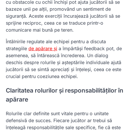
cu obstacole cu ochii închiși pot ajuta jucătorii să se
bazeze unii pe alții, promovând un sentiment de
siguranță. Aceste exerciții încurajează jucătorii să se
sprijine reciproc, ceea ce se traduce printr-o
comunicare mai bună pe teren.
Întâlnirile regulate ale echipei pentru a discuta
strategiile
de apărare și
a împărtăși feedback pot, de
asemenea, să întărească încrederea. Un dialog
deschis despre rolurile și așteptările individuale ajută
jucătorii să se simtă apreciați și înțeleși, ceea ce este
crucial pentru coeziunea echipei.
Claritatea rolurilor și responsabilităților în
apărare
Rolurile clar definite sunt vitale pentru o unitate
defensivă de succes. Fiecare jucător ar trebui să
înțeleagă responsabilitățile sale specifice, fie că este