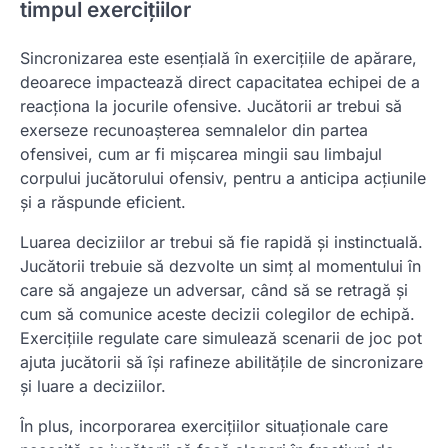
timpul exercițiilor
Sincronizarea este esențială în exercițiile de apărare,
deoarece impactează direct capacitatea echipei de a
reacționa la jocurile ofensive. Jucătorii ar trebui să
exerseze recunoașterea semnalelor din partea
ofensivei, cum ar fi mișcarea mingii sau limbajul
corpului jucătorului ofensiv, pentru a anticipa acțiunile
și a răspunde eficient.
Luarea deciziilor ar trebui să fie rapidă și instinctuală.
Jucătorii trebuie să dezvolte un simț al momentului în
care să angajeze un adversar, când să se retragă și
cum să comunice aceste decizii colegilor de echipă.
Exercițiile regulate care simulează scenarii de joc pot
ajuta jucătorii să își rafineze abilitățile de sincronizare
și luare a deciziilor.
În plus, incorporarea exercițiilor situaționale care