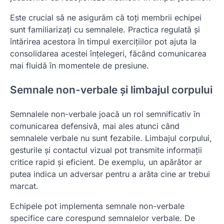
Este crucial să ne asigurăm că toți membrii echipei
sunt familiarizați cu semnalele. Practica regulată și
întărirea acestora în timpul exercițiilor pot ajuta la
consolidarea acestei înțelegeri, făcând comunicarea
mai fluidă în momentele de presiune.
Semnale non-verbale și limbajul corpului
Semnalele non-verbale joacă un rol semnificativ în
comunicarea defensivă, mai ales atunci când
semnalele verbale nu sunt fezabile. Limbajul corpului,
gesturile și contactul vizual pot transmite informații
critice rapid și eficient. De exemplu, un apărător ar
putea indica un adversar pentru a arăta cine ar trebui
marcat.
Echipele pot implementa semnale non-verbale
specifice care corespund semnalelor verbale. De