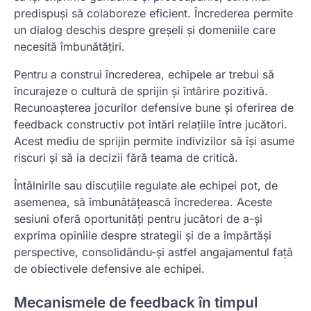
predispuși să colaboreze eficient. Încrederea permite
un dialog deschis despre greșeli și domeniile care
necesită îmbunătățiri.
Pentru a construi încrederea, echipele ar trebui să
încurajeze o cultură de sprijin și întărire pozitivă.
Recunoașterea jocurilor defensive bune și oferirea de
feedback constructiv pot întări relațiile între jucători.
Acest mediu de sprijin permite indivizilor să își asume
riscuri și să ia decizii fără teama de critică.
Întâlnirile sau discuțiile regulate ale echipei pot, de
asemenea, să îmbunătățească încrederea. Aceste
sesiuni oferă oportunități pentru jucători de a-și
exprima opiniile despre strategii și de a împărtăși
perspective, consolidându-și astfel angajamentul față
de obiectivele defensive ale echipei.
Mecanismele de feedback în timpul