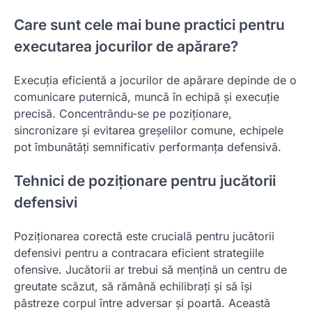
Care sunt cele mai bune practici pentru
executarea jocurilor de apărare?
Execuția eficientă a jocurilor de apărare depinde de o
comunicare puternică, muncă în echipă și execuție
precisă. Concentrându-se pe poziționare,
sincronizare și evitarea greșelilor comune, echipele
pot îmbunătăți semnificativ performanța defensivă.
Tehnici de poziționare pentru jucătorii
defensivi
Poziționarea corectă este crucială pentru jucătorii
defensivi pentru a contracara eficient strategiile
ofensive. Jucătorii ar trebui să mențină un centru de
greutate scăzut, să rămână echilibrați și să își
păstreze corpul între adversar și poartă. Această