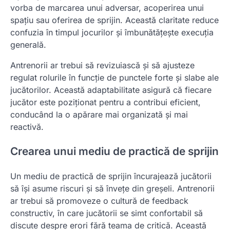
vorba de marcarea unui adversar, acoperirea unui
spațiu sau oferirea de sprijin. Această claritate reduce
confuzia în timpul jocurilor și îmbunătățește execuția
generală.
Antrenorii ar trebui să revizuiască și să ajusteze
regulat rolurile în funcție de punctele forte și slabe ale
jucătorilor. Această adaptabilitate asigură că fiecare
jucător este poziționat pentru a contribui eficient,
conducând la o apărare mai organizată și mai
reactivă.
Crearea unui mediu de practică de sprijin
Un mediu de practică de sprijin încurajează jucătorii
să își asume riscuri și să învețe din greșeli. Antrenorii
ar trebui să promoveze o cultură de feedback
constructiv, în care jucătorii se simt confortabil să
discute despre erori fără teama de critică. Această