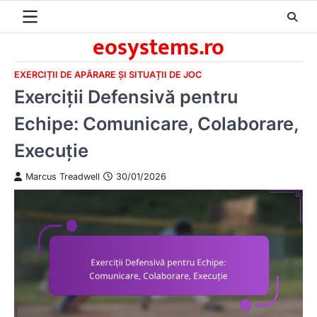
Skip
to
eosystems.ro
content
EXERCIȚII DE APĂRARE ȘI SITUAȚII DE JOC
Exerciții Defensivă pentru
Echipe: Comunicare, Colaborare,
Execuție
Marcus Treadwell
30/01/2026